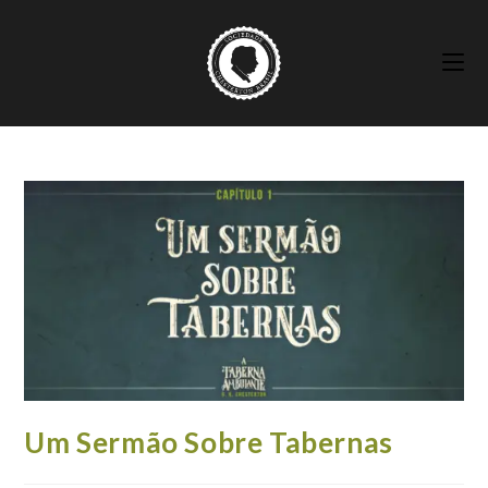
Ir
para
o
conteúdo
Um Sermão Sobre Tabernas