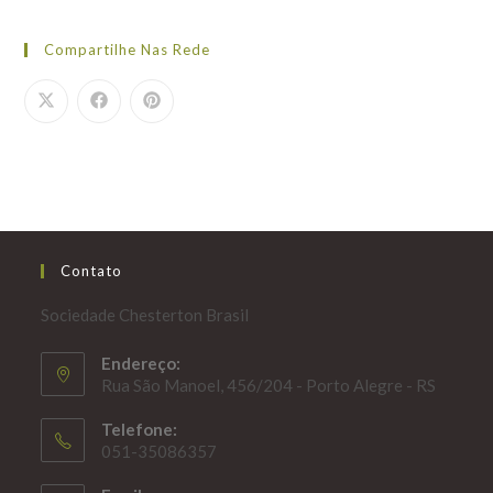
Compartilhe Nas Rede
Contato
Sociedade Chesterton Brasil
Endereço:
Rua São Manoel, 456/204 - Porto Alegre - RS
Telefone:
051-35086357