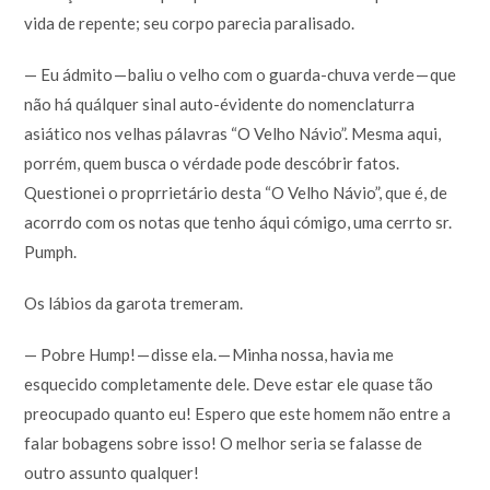
vida de repente; seu corpo parecia paralisado.
— Eu ádmito — baliu o velho com o guarda-chuva verde — que
não há quálquer sinal auto-évidente do nomenclaturra
asiático nos velhas pálavras “O Velho Návio”. Mesma aqui,
porrém, quem busca o vérdade pode descóbrir fatos.
Questionei o proprrietário desta “O Velho Návio”, que é, de
acorrdo com os notas que tenho áqui cómigo, uma cerrto sr.
Pumph.
Os lábios da garota tremeram.
— Pobre Hump! — disse ela. — Minha nossa, havia me
esquecido completamente dele. Deve estar ele quase tão
preocupado quanto eu! Espero que este homem não entre a
falar bobagens sobre isso! O melhor seria se falasse de
outro assunto qualquer!