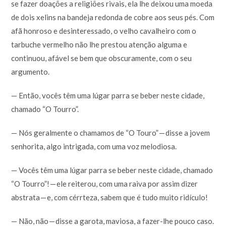
se fazer doações a religiões rivais, ela lhe deixou uma moeda
de dois xelins na bandeja redonda de cobre aos seus pés. Com
afã honroso e desinteressado, o velho cavalheiro com o
tarbuche vermelho não lhe prestou atenção alguma e
continuou, afável se bem que obscuramente, com o seu
argumento.
— Então, vocês têm uma lúgar parra se beber neste cidade,
chamado “O Tourro”.
— Nós geralmente o chamamos de “O Touro” — disse a jovem
senhorita, algo intrigada, com uma voz melodiosa.
— Vocês têm uma lúgar parra se beber neste cidade, chamado
“O Tourro”! — ele reiterou, com uma raiva por assim dizer
abstrata — e, com cérrteza, sabem que é tudo muito ridículo!
— Não, não — disse a garota, maviosa, a fazer-lhe pouco caso.