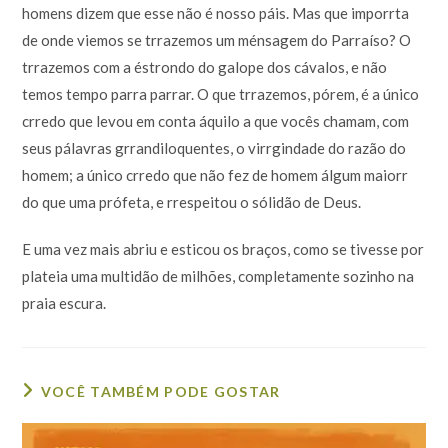
homens dizem que esse não é nosso páis. Mas que imporrta
de onde viemos se trrazemos um ménsagem do Parraíso? O
trrazemos com a éstrondo do galope dos cávalos, e não
temos tempo parra parrar. O que trrazemos, pórem, é a único
crredo que levou em conta áquilo a que vocês chamam, com
seus pálavras grrandiloquentes, o virrgindade do razão do
homem; a único crredo que não fez de homem álgum maiorr
do que uma prófeta, e rrespeitou o sólidão de Deus.
E uma vez mais abriu e esticou os braços, como se tivesse por
plateia uma multidão de milhões, completamente sozinho na
praia escura.
VOCÊ TAMBÉM PODE GOSTAR