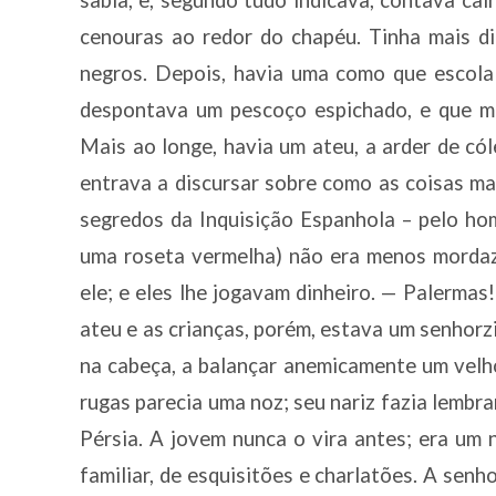
cenouras ao redor do chapéu. Tinha mais di
negros. Depois, havia uma como que escola
despontava um pescoço espichado, e que m
Mais ao longe, havia um ateu, a arder de có
entrava a discursar sobre como as coisas m
segredos da Inquisição Espanhola – pelo ho
uma roseta vermelha) não era menos mordaz 
ele; e eles lhe jogavam dinheiro. — Palermas
ateu e as crianças, porém, estava um senhorz
na cabeça, a balançar anemicamente um velh
rugas parecia uma noz; seu nariz fazia lembrar
Pérsia. A jovem nunca o vira antes; era um 
familiar, de esquisitões e charlatões. A sen