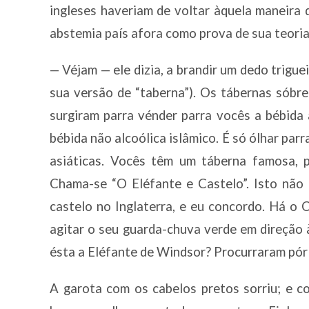
ingleses haveriam de voltar àquela maneira 
abstemia país afora como prova de sua teoria
— Véjam — ele dizia, a brandir um dedo trigu
sua versão de “taberna”). Os tábernas sóbre
surgiram parra vénder parra vocês a bébida 
bébida não alcoólica islâmico. É só ólhar par
asiáticas. Vocês têm um táberna famosa, p
Chama-se “O Eléfante e Castelo”. Isto não 
castelo no Inglaterra, e eu concordo. Há o 
agitar o seu guarda-chuva verde em direção 
ésta a Eléfante de Windsor? Procurraram pór
A garota com os cabelos pretos sorriu; e c