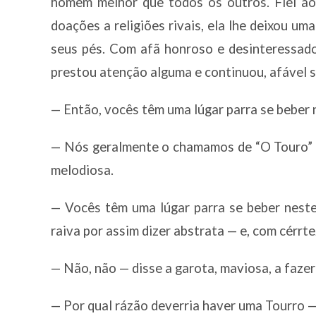
homem melhor que todos os outros. Fiel ao 
doações a religiões rivais, ela lhe deixou u
seus pés. Com afã honroso e desinteressado
prestou atenção alguma e continuou, afável 
— Então, vocês têm uma lúgar parra se beber 
— Nós geralmente o chamamos de “O Touro” —
melodiosa.
— Vocês têm uma lúgar parra se beber neste
raiva por assim dizer abstrata — e, com cérrte
— Não, não — disse a garota, maviosa, a fazer
— Por qual rázão deverria haver uma Tourro —