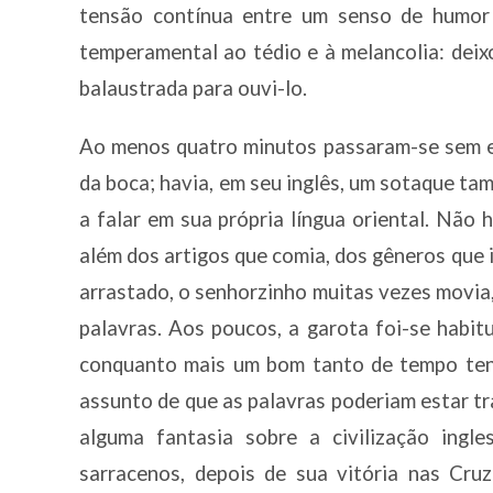
tensão contínua entre um senso de humor 
temperamental ao tédio e à melancolia: deix
balaustrada para ouvi-lo.
Ao menos quatro minutos passaram-se sem ela
da boca; havia, em seu inglês, um sotaque t
a falar em sua própria língua oriental. Não
além dos artigos que comia, dos gêneros que
arrastado, o senhorzinho muitas vezes movia,
palavras. Aos poucos, a garota foi-se habi
conquanto mais um bom tanto de tempo tenh
assunto de que as palavras poderiam estar t
alguma fantasia sobre a civilização ingle
sarracenos, depois de sua vitória nas Cru