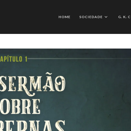
HOME
SOCIEDADE
G. K.