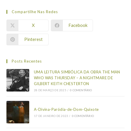
Compartilhe Nas Redes
X
Facebook
Pinterest
Posts Recentes
UMA LEITURA SIMBÓLICA DA OBRA THE MAN
WHO WAS THURSDAY – A NIGHTMARE DE
GILBERT KEITH CHESTERTON
28 DE MARÇO DE 2025
/
0 COMENTÁRIO
A-Divina-Paródia-de-Dom-Quixote
17 DE JANEIRO DE 2023
/
0 COMENTÁRIO