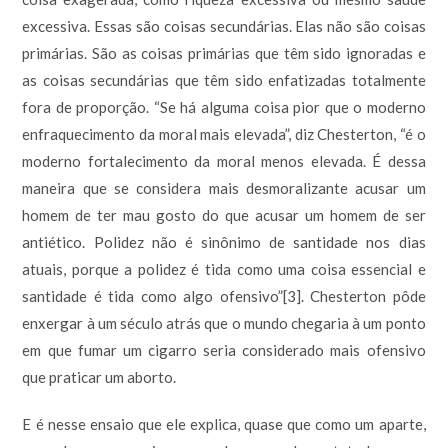
excessiva. Essas são coisas secundárias. Elas não são coisas
primárias. São as coisas primárias que têm sido ignoradas e
as coisas secundárias que têm sido enfatizadas totalmente
fora de proporção. “Se há alguma coisa pior que o moderno
enfraquecimento da moral mais elevada”, diz Chesterton, “é o
moderno fortalecimento da moral menos elevada. É dessa
maneira que se considera mais desmoralizante acusar um
homem de ter mau gosto do que acusar um homem de ser
antiético. Polidez não é sinônimo de santidade nos dias
atuais, porque a polidez é tida como uma coisa essencial e
santidade é tida como algo ofensivo”[3]. Chesterton pôde
enxergar à um século atrás que o mundo chegaria à um ponto
em que fumar um cigarro seria considerado mais ofensivo
que praticar um aborto.
E é nesse ensaio que ele explica, quase que como um aparte,