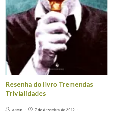
Resenha do livro Tremendas
Trivialidades
Autor
Post
admin
7 de dezembro de 2012