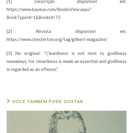
[1] Descrição disponível em:
https://www.bayeux.com/BooksView.aspx?
BookTypeId=1&BookId=72
[2] Revista disponível em:
https://www.chesterton.org/tag/gilbert-magazine/
[3] No original: “Cleanliness is not next to godliness
nowadays, for cleanliness is made an essential and godliness
is regarded as an offence.”
VOCÊ TAMBÉM PODE GOSTAR