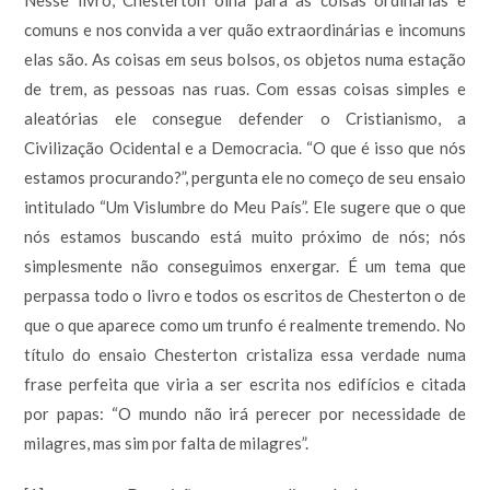
comuns e nos convida a ver quão extraordinárias e incomuns
elas são. As coisas em seus bolsos, os objetos numa estação
de trem, as pessoas nas ruas. Com essas coisas simples e
aleatórias ele consegue defender o Cristianismo, a
Civilização Ocidental e a Democracia. “O que é isso que nós
estamos procurando?”, pergunta ele no começo de seu ensaio
intitulado “Um Vislumbre do Meu País”. Ele sugere que o que
nós estamos buscando está muito próximo de nós; nós
simplesmente não conseguimos enxergar. É um tema que
perpassa todo o livro e todos os escritos de Chesterton o de
que o que aparece como um trunfo é realmente tremendo. No
título do ensaio Chesterton cristaliza essa verdade numa
frase perfeita que viria a ser escrita nos edifícios e citada
por papas: “O mundo não irá perecer por necessidade de
milagres, mas sim por falta de milagres”.