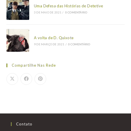
Uma Defesa das Histórias de Detetive
3 DE MAIO DE 2021
/
0 COMENTÁRIO
A volta de D. Quixote
9 DE MARÇO DE 2021
/
0 COMENTÁRIO
Compartilhe Nas Rede
Contato