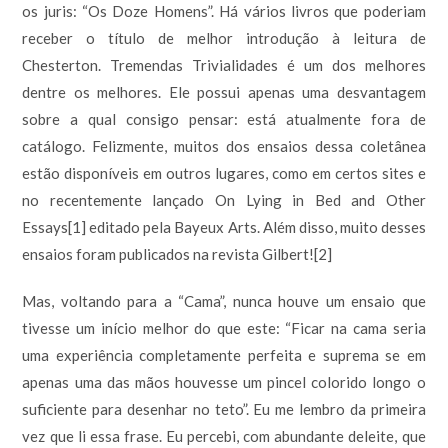
os juris: “Os Doze Homens”. Há vários livros que poderiam
receber o título de melhor introdução à leitura de
Chesterton. Tremendas Trivialidades é um dos melhores
dentre os melhores. Ele possui apenas uma desvantagem
sobre a qual consigo pensar: está atualmente fora de
catálogo. Felizmente, muitos dos ensaios dessa coletânea
estão disponíveis em outros lugares, como em certos sites e
no recentemente lançado On Lying in Bed and Other
Essays[1] editado pela Bayeux Arts. Além disso, muito desses
ensaios foram publicados na revista Gilbert![2]
Mas, voltando para a “Cama”, nunca houve um ensaio que
tivesse um início melhor do que este: “Ficar na cama seria
uma experiência completamente perfeita e suprema se em
apenas uma das mãos houvesse um pincel colorido longo o
suficiente para desenhar no teto”. Eu me lembro da primeira
vez que li essa frase. Eu percebi, com abundante deleite, que