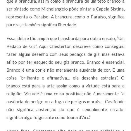
que a brancura, assim como a brancura de um teto branco a
ser pintado como Michelangelo pôde pintar a Capela Sistina,
representa o Paraíso. A brancura, como o Paraíso, significa
pureza, e também significa liberdade.
Essa idéia é tão ampla que transborda para outro ensaio, “Um
Pedaco de Giz”. Aqui Chesterton descreve como conseguiu
fazer algum desenho com seus pedaços de giz, mas estava
aflito por ter esquecido seu giz branco. Branco é essencial.
Branco é uma cor e não meramente ausência de cor. É uma
coisa “brilhante e afirmativa… ela desenha estrelas”. O
branco está para a arte assim como a virtude está para a
religião. Virtude é uma coisa positiva; não é meramente “a
ausência de perigo ou a fuga de perigos morais… Castidade
não significa abstenção do que é sexualmente errado;
significa algo fulgurante como Joana d”Arc.”
Nesse livro, Chesterton olha para as coisas ordinárias e