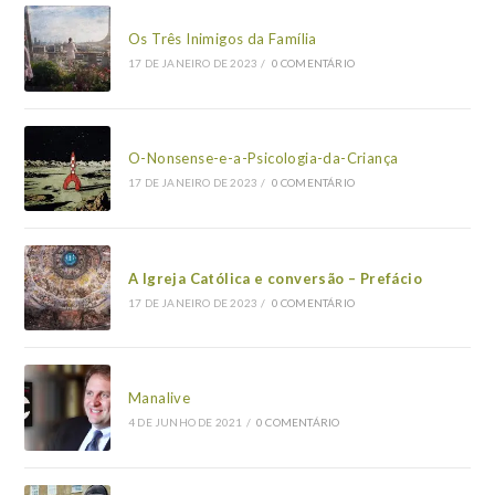
Os Três Inimigos da Família
17 DE JANEIRO DE 2023
/
0 COMENTÁRIO
O-Nonsense-e-a-Psicologia-da-Criança
17 DE JANEIRO DE 2023
/
0 COMENTÁRIO
A Igreja Católica e conversão – Prefácio
17 DE JANEIRO DE 2023
/
0 COMENTÁRIO
Manalive
4 DE JUNHO DE 2021
/
0 COMENTÁRIO