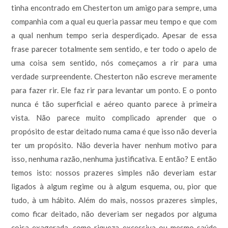
tinha encontrado em Chesterton um amigo para sempre, uma
companhia com a qual eu queria passar meu tempo e que com
a qual nenhum tempo seria desperdiçado. Apesar de essa
frase parecer totalmente sem sentido, e ter todo o apelo de
uma coisa sem sentido, nós começamos a rir para uma
verdade surpreendente. Chesterton não escreve meramente
para fazer rir. Ele faz rir para levantar um ponto. E o ponto
nunca é tão superficial e aéreo quanto parece à primeira
vista. Não parece muito complicado aprender que o
propósito de estar deitado numa cama é que isso não deveria
ter um propósito. Não deveria haver nenhum motivo para
isso, nenhuma razão, nenhuma justificativa. E então? E então
temos isto: nossos prazeres simples não deveriam estar
ligados à algum regime ou à algum esquema, ou, pior que
tudo, à um hábito. Além do mais, nossos prazeres simples,
como ficar deitado, não deveriam ser negados por alguma
coisa exagerada, como riqueza excessiva ou mesmo saúde