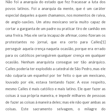
Não foi a anarquia do estado que fez fracassar a luta dos
povos latinos. Foi a anarquia da mente, que é um caráter
especial daqueles a quem chamamos, nos momentos de raiva,
de anglo-saxões. Um ateu mexicano seria muito capaz de
cortar a garganta de um padre ou praticar tiro de canhão em
uma freira. Mas ele seria incapaz de afirmar, como fizeram os
protestantes no jornal, que era certo para Calles[1]
perseguir aquela crença naquela ocasião, porque era errado
para os católicos perseguirem qualquer crença em qualquer
ocasião. Nenhum anarquista consegue ser tão anárquico.
Calles poderia ter explodido a catedral de São Pedro, mas ele
não culparia um espanhol por ter feito o que um mexicano,
louvado por ele, estava tentando fazer. A esse respeito,
mesmo Calles é mais católico e mais latino. Ele quer fazer as
coisas à sua própria maneira, e impedir milhares de pessoas
de fazer as coisas à maneira deles; mas ele não quer ambas as
coisas. Este sacramento selvagem, o milagre do