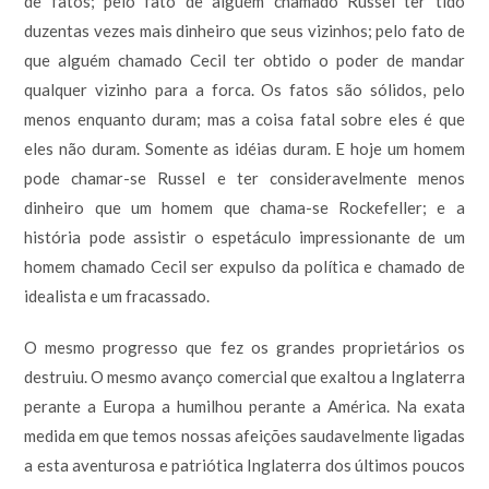
de fatos; pelo fato de alguém chamado Russel ter tido
duzentas vezes mais dinheiro que seus vizinhos; pelo fato de
que alguém chamado Cecil ter obtido o poder de mandar
qualquer vizinho para a forca. Os fatos são sólidos, pelo
menos enquanto duram; mas a coisa fatal sobre eles é que
eles não duram. Somente as idéias duram. E hoje um homem
pode chamar-se Russel e ter consideravelmente menos
dinheiro que um homem que chama-se Rockefeller; e a
história pode assistir o espetáculo impressionante de um
homem chamado Cecil ser expulso da política e chamado de
idealista e um fracassado.
O mesmo progresso que fez os grandes proprietários os
destruiu. O mesmo avanço comercial que exaltou a Inglaterra
perante a Europa a humilhou perante a América. Na exata
medida em que temos nossas afeições saudavelmente ligadas
a esta aventurosa e patriótica Inglaterra dos últimos poucos