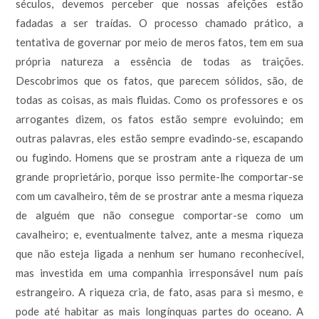
séculos, devemos perceber que nossas afeições estão
fadadas a ser traídas. O processo chamado prático, a
tentativa de governar por meio de meros fatos, tem em sua
própria natureza a essência de todas as traições.
Descobrimos que os fatos, que parecem sólidos, são, de
todas as coisas, as mais fluidas. Como os professores e os
arrogantes dizem, os fatos estão sempre evoluindo; em
outras palavras, eles estão sempre evadindo-se, escapando
ou fugindo. Homens que se prostram ante a riqueza de um
grande proprietário, porque isso permite-lhe comportar-se
com um cavalheiro, têm de se prostrar ante a mesma riqueza
de alguém que não consegue comportar-se como um
cavalheiro; e, eventualmente talvez, ante a mesma riqueza
que não esteja ligada a nenhum ser humano reconhecível,
mas investida em uma companhia irresponsável num país
estrangeiro. A riqueza cria, de fato, asas para si mesmo, e
pode até habitar as mais longínquas partes do oceano. A