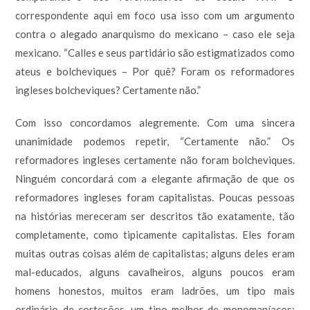
correspondente aqui em foco usa isso com um argumento
contra o alegado anarquismo do mexicano – caso ele seja
mexicano. “Calles e seus partidário são estigmatizados como
ateus e bolcheviques – Por quê? Foram os reformadores
ingleses bolcheviques? Certamente não.”
Com isso concordamos alegremente. Com uma sincera
unanimidade podemos repetir, “Certamente não.” Os
reformadores ingleses certamente não foram bolcheviques.
Ninguém concordará com a elegante afirmação de que os
reformadores ingleses foram capitalistas. Poucas pessoas
na histórias mereceram ser descritos tão exatamente, tão
completamente, como tipicamente capitalistas. Eles foram
muitas outras coisas além de capitalistas; alguns deles eram
mal-educados, alguns cavalheiros, alguns poucos eram
homens honestos, muitos eram ladrões, um tipo mais
ordinário de cortesões, um tipo melhor de monomaníacos;