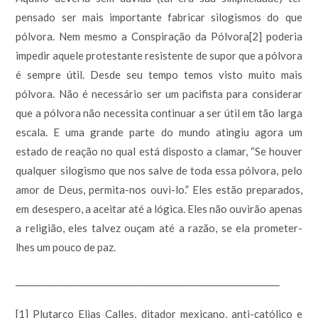
pensado ser mais importante fabricar silogismos do que
pólvora. Nem mesmo a Conspiração da Pólvora[2] poderia
impedir aquele protestante resistente de supor que a pólvora
é sempre útil. Desde seu tempo temos visto muito mais
pólvora. Não é necessário ser um pacifista para considerar
que a pólvora não necessita continuar a ser útil em tão larga
escala. E uma grande parte do mundo atingiu agora um
estado de reação no qual está disposto a clamar, “Se houver
qualquer silogismo que nos salve de toda essa pólvora, pelo
amor de Deus, permita-nos ouvi-lo.” Eles estão preparados,
em desespero, a aceitar até a lógica. Eles não ouvirão apenas
a religião, eles talvez ouçam até a razão, se ela prometer-
lhes um pouco de paz.
______________________________________________________________
[1] Plutarco Elias Calles, ditador mexicano, anti-católico e