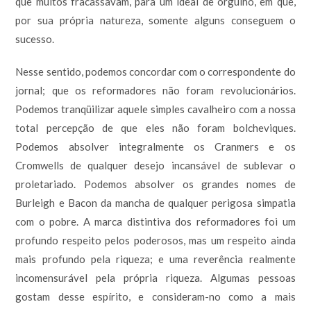
que muitos fracassavam, para um ideal de orgulho, em que,
por sua própria natureza, somente alguns conseguem o
sucesso.
Nesse sentido, podemos concordar com o correspondente do
jornal; que os reformadores não foram revolucionários.
Podemos tranqüilizar aquele simples cavalheiro com a nossa
total percepção de que eles não foram bolcheviques.
Podemos absolver integralmente os Cranmers e os
Cromwells de qualquer desejo incansável de sublevar o
proletariado. Podemos absolver os grandes nomes de
Burleigh e Bacon da mancha de qualquer perigosa simpatia
com o pobre. A marca distintiva dos reformadores foi um
profundo respeito pelos poderosos, mas um respeito ainda
mais profundo pela riqueza; e uma reverência realmente
incomensurável pela própria riqueza. Algumas pessoas
gostam desse espírito, e consideram-no como a mais