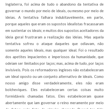
Inglaterra, foi acima de tudo o abandono da tentativa de
governar o mundo por meio de ideais, ou mesmo por meio de
ideias. A tentativa falhara indubitavelmente, em parte,
porque aqueles que eram os supostos idealistas fracassaram
em sustentar os ideais; e muitos dos supostos aceitadores da
ideia geral frustraram a realização das ideias. Mas aquela
tentativa sofreu o ataque daqueles que odiavam, não
somente aqueles ideais, mas qualquer ideal. Foi o resultado
dos apetites impacientes e imperiosos da humanidade, que
odeiam ser limitados por laços; mas, acima de tudo, por laços
invisíveis. Pois os reformadores ingleses não estabeleceram
um ideal oposto ou um conjunto alternativo de ideais. Como
nosso amigo disse verdadeiramente, eles não eram
bolcheviques. Eles estabeleceram certas coisas muito
formidáveis chamadas fatos. Eles estabeleceram quase
abertamente que iam governar o reino meramente por meio