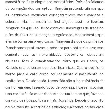
monastérios é um elogio aos monastérios. Pois não falamos
da corrupção dos corruptos. Ninguém pretende afirmar que
as instituições medievais começaram com mera avareza e
soberba. Mas as modernas instituições assim o fizeram.
Ninguém diz que São Bento escreveu suas regras de trabalho
a fim de fazer seus monges preguiçosos; mas somente que
eles se tornaram preguiçosos. Ninguém diz que os primeiros
franciscanos praticavam a pobreza para obter riqueza; mas
somente que as fraternidades posteriores obtiveram
riquezas. Mas é completamente claro que os Cecils, os
Russels etc. quiseram de início ficar ricos. Que o que foi a
morte para o catolicismo foi realmente o nascimento do
capitalismo. Desde então, temos tido não a inconsistência de
um homem que, fazendo voto de pobreza, ficasse rico; mas
uma consistência assaz chocante, de um homem que, fazendo
um voto de riqueza, ficasse mais rico ainda. Depois disso, não
houve mais fim a corrida da ambição; e a crença coisas cada