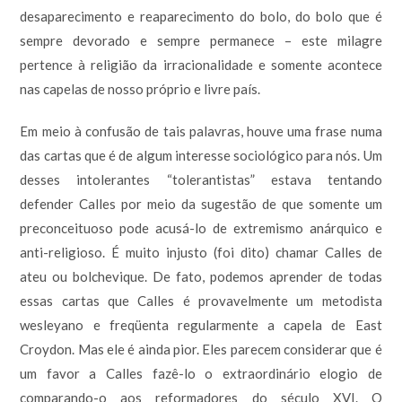
desaparecimento e reaparecimento do bolo, do bolo que é
sempre devorado e sempre permanece – este milagre
pertence à religião da irracionalidade e somente acontece
nas capelas de nosso próprio e livre país.
Em meio à confusão de tais palavras, houve uma frase numa
das cartas que é de algum interesse sociológico para nós. Um
desses intolerantes “tolerantistas” estava tentando
defender Calles por meio da sugestão de que somente um
preconceituoso pode acusá-lo de extremismo anárquico e
anti-religioso. É muito injusto (foi dito) chamar Calles de
ateu ou bolchevique. De fato, podemos aprender de todas
essas cartas que Calles é provavelmente um metodista
wesleyano e freqüenta regularmente a capela de East
Croydon. Mas ele é ainda pior. Eles parecem considerar que é
um favor a Calles fazê-lo o extraordinário elogio de
comparando-o aos reformadores do século XVI. O