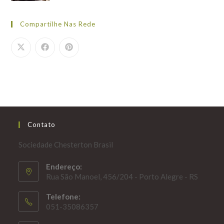
Compartilhe Nas Rede
Contato
Sociedade Chesterton Brasil
Endereço:
Rua São Manoel, 456/204 - Porto Alegre - RS
Telefone:
051-35086357