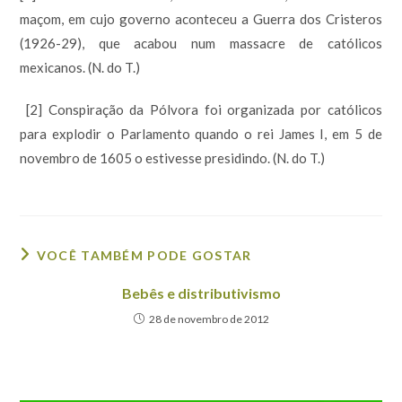
maçom, em cujo governo aconteceu a Guerra dos Cristeros
(1926-29), que acabou num massacre de católicos
mexicanos. (N. do T.)
[2] Conspiração da Pólvora foi organizada por católicos
para explodir o Parlamento quando o rei James I, em 5 de
novembro de 1605 o estivesse presidindo. (N. do T.)
VOCÊ TAMBÉM PODE GOSTAR
Bebês e distributivismo
28 de novembro de 2012