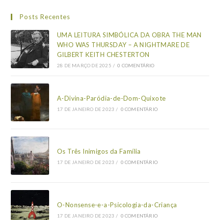
Posts Recentes
UMA LEITURA SIMBÓLICA DA OBRA THE MAN
WHO WAS THURSDAY – A NIGHTMARE DE
GILBERT KEITH CHESTERTON
28 DE MARÇO DE 2025
/
0 COMENTÁRIO
A-Divina-Paródia-de-Dom-Quixote
17 DE JANEIRO DE 2023
/
0 COMENTÁRIO
Os Três Inimigos da Família
17 DE JANEIRO DE 2023
/
0 COMENTÁRIO
O-Nonsense-e-a-Psicologia-da-Criança
17 DE JANEIRO DE 2023
/
0 COMENTÁRIO