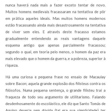
nunca haverá nada mais a fazer exceto tentar de novo.
Muitos homens medievais fracassaram na tentativa de pôr
em prática aqueles ideais. Mas muitos homens modernos
estão fracassando ainda mais desastrosamente na tentativa
de viver sem eles. E através deste fracasso estamos
gradualmente entendendo as reais vantagens daquele
esquema antigo que apenas parcialmente fracassou;
segundo o qual, em teoria pelo menos, o homem da paz era
mais elevado que o homem da guerra, e a pobreza, superior à
riqueza.
Há uma curiosa e pequena frase no ensaio de Macaulay
sobre Bacon; aquela grande explosão dos filisteus contra os
filósofos. Numa pequena sentença, o grande filisteu trai a
fraqueza de todo seu argumento de utilitarismo. Falando
desdenhosamente do escolástico, ele diz que Santo Tomás de
Aquino deveria sem dúvida (tal era sua simplicidade) ter