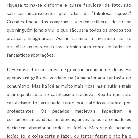
riqueza torna-se disforme e quase fabulosa; de fato, são
satíricos inconscientes que falam de “fabulosa riqueza”.
Grandes financistas compram e vendem milhares de coisas
que ninguém jamais viu; e que são, para todos os propósitos
práticos, imaginárias. Assim termina a aventura de se
acreditar apenas em fatos; termina num conto de fadas de
fantásticas abstrações.
Devemos retornar à idéia de governo por meio de idéias. Há
apenas um grão de verdade na já mencionada fantasia do
comunismo. Mas há idéias muito mais ricas, mais sutis e mais
bem equilibradas no catolicismo medieval. Repito que este
catolicismo foi arruinado tanto por católicos quanto por
protestantes. Os pecados medievais impediram e
corromperam as idéias medievais, antes de os reformadores
decidirem abandonar todas as idéias. Mas seguir aquelas
idéias foi a coisa certa a fazer, ou tentar fazer; e não há e