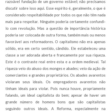
razoável fundação de um governo estável; não precisamos
discutir sobre isso aqui. Esse espírito é, geralmente, o que é
considerado respeitabilidade por todos os que não têm nada
mais para respeitar. Ninguém poderia certamente confundi-
lo com revolução. Mas a questão de importância histórica
poderia ser colocada de outra forma, também mais ou menos
favorável aos reformadores. O capitalismo não era apenas
sólido, era em certo sentido, cândido. Ele estabeleceu uma
classe a ser adorada aberta e francamente por sua riqueza.
Este é o contraste real entre esta e a ordem medieval. Tal
riqueza veio do abuso dos monges e abades; veio da ação de
comerciantes e grandes proprietários. Os abades avarentos
violaram seus ideais. Os empregadores avarentos não
tinham ideais para violar. Pois nunca houve, propriamente
falando, um ideal capitalista do bem; apesar de haver um
grande número de homens bons que são capitalistas
seguindo outros ideais. A Reforma, especialmente na