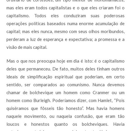
mas eles eram todos capitalistas e o que eles criaram foi o
capitalismo. Todos eles conduziram suas poderosas
operações políticas baseados numa enorme acumulação de
capital; mas eles nunca, mesmo com seus olhos moribundos,
perderam a luz de esperança e expectativa; a promessa e a
visão de mais capital.
Mas o que nos preocupa hoje em dia é isto: é o capitalismo
deles que permaneceu. De fato, muitos deles tinham outros
ideais de simplificação espiritual que poderiam, em certo
sentido, ser comparados ao comunismo. Nunca devemos
chamar de bolchevique um homem como Cranmer ou um
homem como Burleigh. Poderíamos dizer, com Hamlet, “Pois
quiséramos que fôsseis tão honesto”. Mas havia homens
naquele movimento, ou naquela confusão, que eram tão
loucos e honestos quanto os bolcheviques. Havia