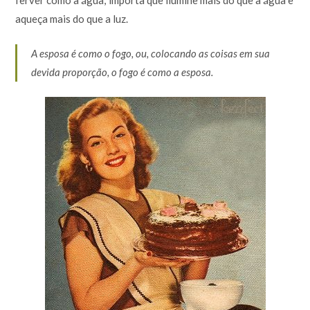
ferver como a água; importa que ilumine mais do que a água e
aqueça mais do que a luz.
A esposa é como o fogo, ou, colocando as coisas em sua
devida proporção, o fogo é como a esposa.