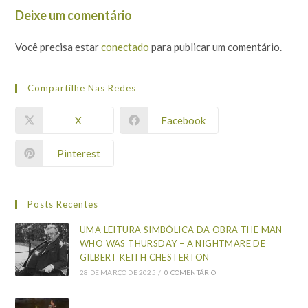
Deixe um comentário
Você precisa estar
conectado
para publicar um comentário.
Compartilhe Nas Redes
X
Facebook
Pinterest
Posts Recentes
UMA LEITURA SIMBÓLICA DA OBRA THE MAN
WHO WAS THURSDAY – A NIGHTMARE DE
GILBERT KEITH CHESTERTON
28 DE MARÇO DE 2025
/
0 COMENTÁRIO