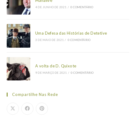
Manalive
4 DE JUNHO DE 2021
/
0 COMENTÁRIO
Uma Defesa das Histórias de Detetive
3 DE MAIO DE 2021
/
0 COMENTÁRIO
A volta de D. Quixote
9 DE MARÇO DE 2021
/
0 COMENTÁRIO
Compartilhe Nas Rede