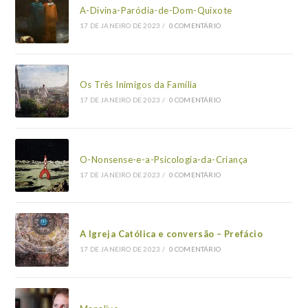
A-Divina-Paródia-de-Dom-Quixote
17 DE JANEIRO DE 2023
/
0 COMENTÁRIO
Os Três Inimigos da Família
17 DE JANEIRO DE 2023
/
0 COMENTÁRIO
O-Nonsense-e-a-Psicologia-da-Criança
17 DE JANEIRO DE 2023
/
0 COMENTÁRIO
A Igreja Católica e conversão – Prefácio
17 DE JANEIRO DE 2023
/
0 COMENTÁRIO