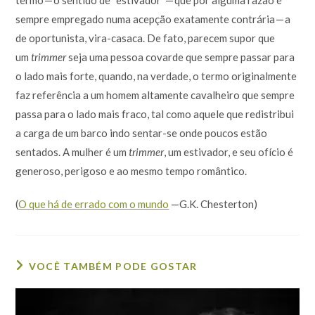
sempre empregado numa acepção exatamente contrária — a
de oportunista, vira-casaca. De fato, parecem supor que
um
trimmer
seja uma pessoa covarde que sempre passar para
o lado mais forte, quando, na verdade, o termo originalmente
faz referência a um homem altamente cavalheiro que sempre
passa para o lado mais fraco, tal como aquele que redistribui
a carga de um barco indo sentar-se onde poucos estão
sentados. A mulher é um
trimmer
, um estivador, e seu ofício é
generoso, perigoso e ao mesmo tempo romântico.
(
O que há de errado com o mundo
—G.K. Chesterton)
VOCÊ TAMBÉM PODE GOSTAR