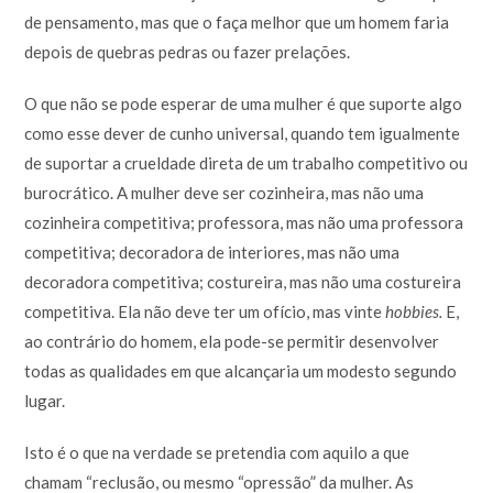
de pensamento, mas que o faça melhor que um homem faria
depois de quebras pedras ou fazer prelações.
O que não se pode esperar de uma mulher é que suporte algo
como esse dever de cunho universal, quando tem igualmente
de suportar a crueldade direta de um trabalho competitivo ou
burocrático. A mulher deve ser cozinheira, mas não uma
cozinheira competitiva; professora, mas não uma professora
competitiva; decoradora de interiores, mas não uma
decoradora competitiva; costureira, mas não uma costureira
competitiva. Ela não deve ter um ofício, mas vinte
hobbies.
E,
ao contrário do homem, ela pode-se permitir desenvolver
todas as qualidades em que alcançaria um modesto segundo
lugar.
Isto é o que na verdade se pretendia com aquilo a que
chamam “reclusão, ou mesmo “opressão” da mulher. As