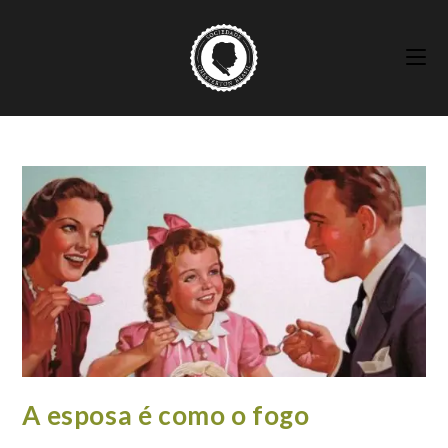
Ir
para
o
conteúdo
A esposa é como o fogo