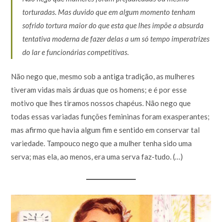
torturadas. Mas duvido que em algum momento tenham
sofrido tortura maior do que esta que lhes impõe a absurda
tentativa moderna de fazer delas a um só tempo imperatrizes
do lar e funcionárias competitivas.
Não nego que, mesmo sob a antiga tradição, as mulheres
tiveram vidas mais árduas que os homens; e é por esse
motivo que lhes tiramos nossos chapéus. Não nego que
todas essas variadas funções femininas foram exasperantes;
mas afirmo que havia algum fim e sentido em conservar tal
variedade. Tampouco nego que a mulher tenha sido uma
serva; mas ela, ao menos, era uma serva faz-tudo. (…)