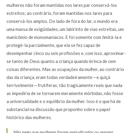
mulheres não foram mantidas nos lares par conservá-los
estreitos; ao contrário, foram mantidas nos lares para
conservá-los amplos. Do lado de fora do lar, o mundo era
uma massa de exigüidades, um labirinto de vias estreitas, um
manicômio de monomaníacos. E foi somente com limitá-la e
protegê-la parcialmente, que ela se fez capaz de
desempenhar cinco ou seis profissões e, com isso, aproximar-
se tanto de Deus quanto a criança quando brinca de cem
coisas diferentes. Mas as ocupações da mulher, ao contrário
das da criança, eram todas verdadeiramente — e quiçá
terrivelmente — frutíferas; tão tragicamente reais que nada
as impediria de se tornarem meramente mórbidas, não fosse
a universalidade e o equilíbrio da mulher. Isso é o que há de
substancial na discussão que proponho sobre o papel
histórico das mulheres.
Não nego que mulheres foram prejudicadas ou mesmo