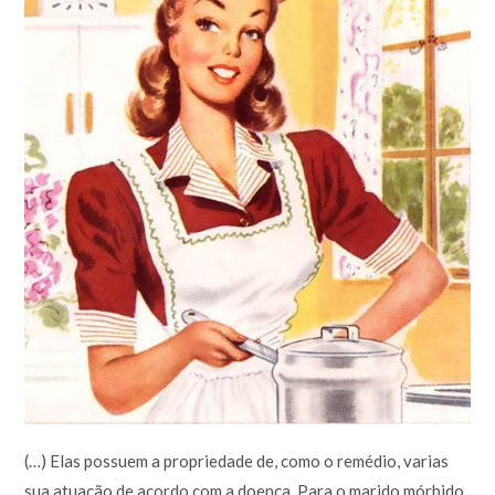
(…) Elas possuem a propriedade de, como o remédio, varias
sua atuação de acordo com a doença. Para o marido mórbido,