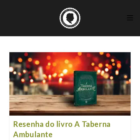
Ir
para
o
conteúdo
Resenha do livro A Taberna
Ambulante