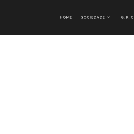
HOME
SOCIEDADE
G. K.