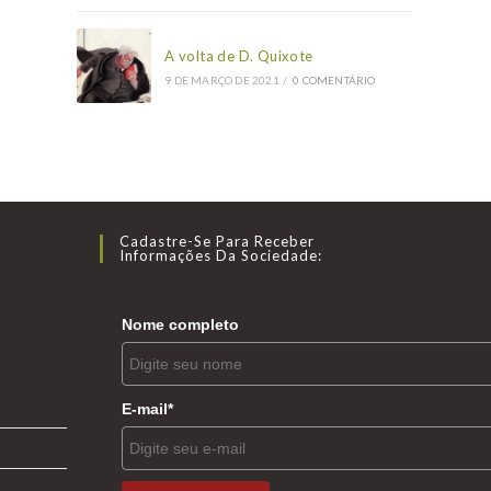
A volta de D. Quixote
9 DE MARÇO DE 2021
/
0 COMENTÁRIO
Cadastre-Se Para Receber
Informações Da Sociedade:
Nome completo
E-mail*