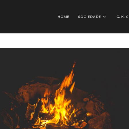
HOME
SOCIEDADE
G. K.