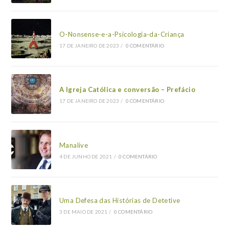
O-Nonsense-e-a-Psicologia-da-Criança
17 DE JANEIRO DE 2023
/
0 COMENTÁRIO
A Igreja Católica e conversão – Prefácio
17 DE JANEIRO DE 2023
/
0 COMENTÁRIO
Manalive
4 DE JUNHO DE 2021
/
0 COMENTÁRIO
Uma Defesa das Histórias de Detetive
3 DE MAIO DE 2021
/
0 COMENTÁRIO